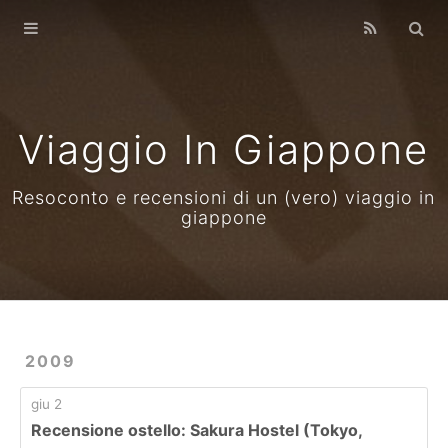
Home
Archives
Viaggio In Giappone
Resoconto e recensioni di un (vero) viaggio in
giappone
2009
giu 2
Recensione ostello: Sakura Hostel (Tokyo,