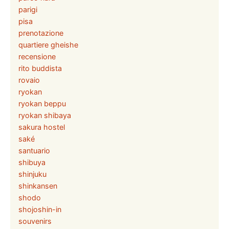
parigi
pisa
prenotazione
quartiere gheishe
recensione
rito buddista
rovaio
ryokan
ryokan beppu
ryokan shibaya
sakura hostel
saké
santuario
shibuya
shinjuku
shinkansen
shodo
shojoshin-in
souvenirs