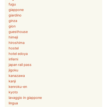
fugu
giappone
giardino
ginza
gion
guesthouse
himeji
hiroshima
hostel
hotel edoya
inferni
japan rail pass
jigoku
kanazawa
kanji
kenroku-en
kyoto
lavaggio in giappone
lingua