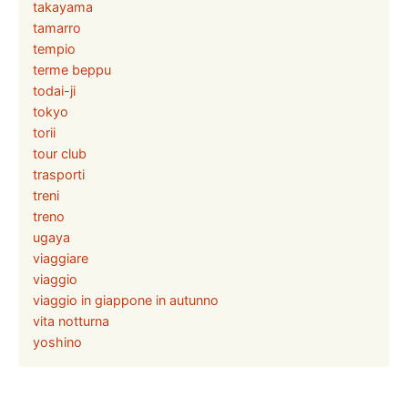
takayama
tamarro
tempio
terme beppu
todai-ji
tokyo
torii
tour club
trasporti
treni
treno
ugaya
viaggiare
viaggio
viaggio in giappone in autunno
vita notturna
yoshino