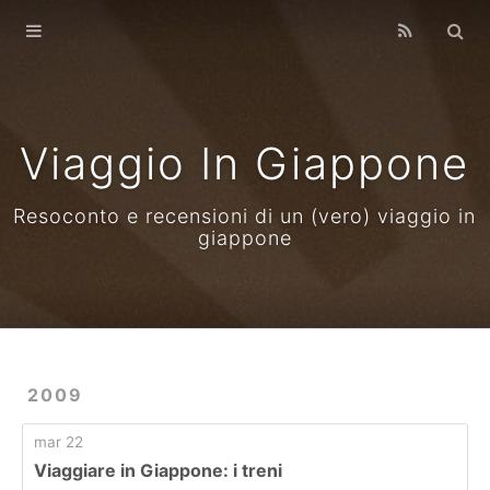
Home
Archives
Viaggio In Giappone
Resoconto e recensioni di un (vero) viaggio in
giappone
2009
mar 22
Viaggiare in Giappone: i treni