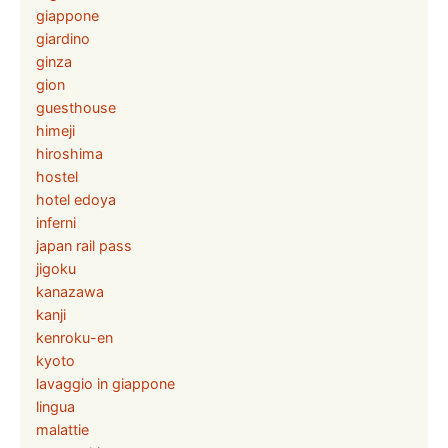
giappone
giardino
ginza
gion
guesthouse
himeji
hiroshima
hostel
hotel edoya
inferni
japan rail pass
jigoku
kanazawa
kanji
kenroku-en
kyoto
lavaggio in giappone
lingua
malattie