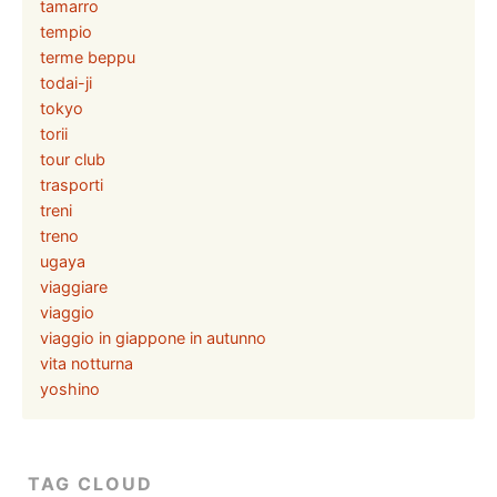
tamarro
tempio
terme beppu
todai-ji
tokyo
torii
tour club
trasporti
treni
treno
ugaya
viaggiare
viaggio
viaggio in giappone in autunno
vita notturna
yoshino
TAG CLOUD