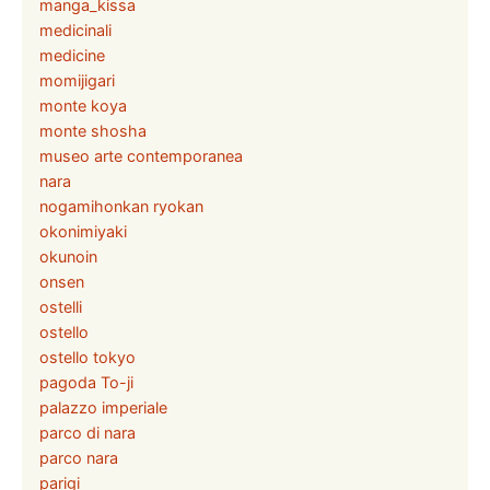
manga_kissa
medicinali
medicine
momijigari
monte koya
monte shosha
museo arte contemporanea
nara
nogamihonkan ryokan
okonimiyaki
okunoin
onsen
ostelli
ostello
ostello tokyo
pagoda To-ji
palazzo imperiale
parco di nara
parco nara
parigi