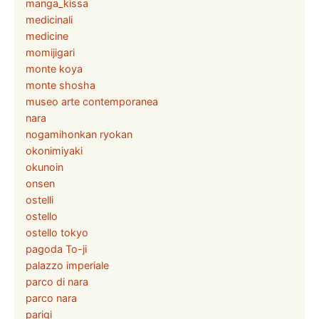
manga_kissa
medicinali
medicine
momijigari
monte koya
monte shosha
museo arte contemporanea
nara
nogamihonkan ryokan
okonimiyaki
okunoin
onsen
ostelli
ostello
ostello tokyo
pagoda To-ji
palazzo imperiale
parco di nara
parco nara
parigi