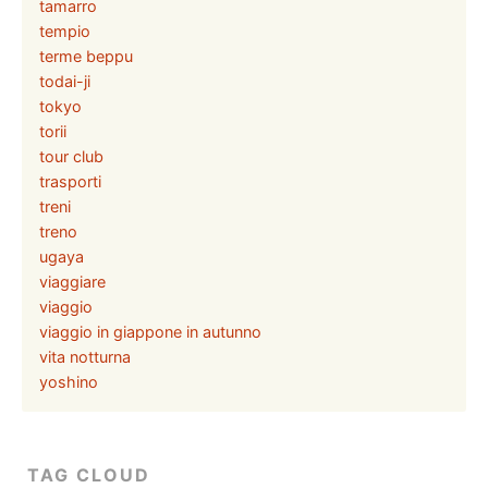
tamarro
tempio
terme beppu
todai-ji
tokyo
torii
tour club
trasporti
treni
treno
ugaya
viaggiare
viaggio
viaggio in giappone in autunno
vita notturna
yoshino
TAG CLOUD