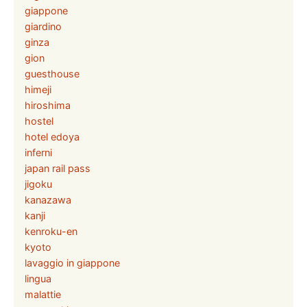
giappone
giardino
ginza
gion
guesthouse
himeji
hiroshima
hostel
hotel edoya
inferni
japan rail pass
jigoku
kanazawa
kanji
kenroku-en
kyoto
lavaggio in giappone
lingua
malattie