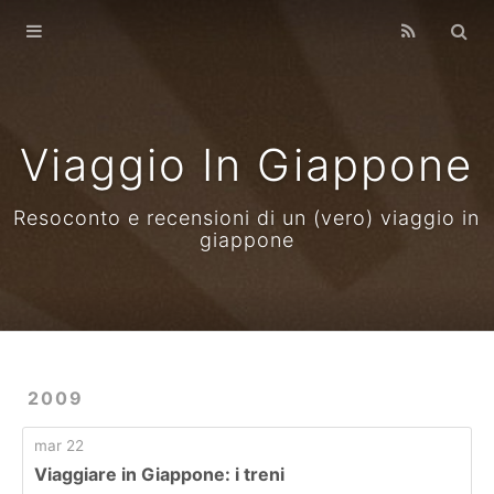
Home
Archives
Viaggio In Giappone
Resoconto e recensioni di un (vero) viaggio in
giappone
2009
mar 22
Viaggiare in Giappone: i treni