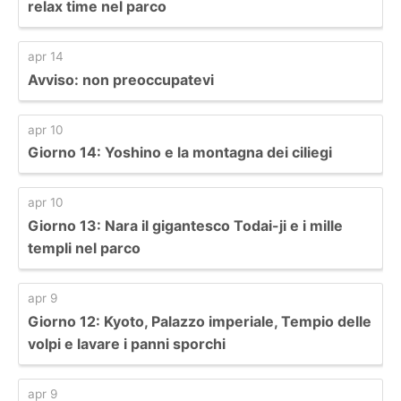
relax time nel parco
apr 14
Avviso: non preoccupatevi
apr 10
Giorno 14: Yoshino e la montagna dei ciliegi
apr 10
Giorno 13: Nara il gigantesco Todai-ji e i mille
templi nel parco
apr 9
Giorno 12: Kyoto, Palazzo imperiale, Tempio delle
volpi e lavare i panni sporchi
apr 9