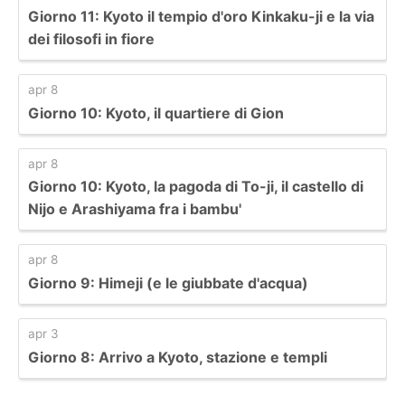
Giorno 11: Kyoto il tempio d'oro Kinkaku-ji e la via
dei filosofi in fiore
apr 8
Giorno 10: Kyoto, il quartiere di Gion
apr 8
Giorno 10: Kyoto, la pagoda di To-ji, il castello di
Nijo e Arashiyama fra i bambu'
apr 8
Giorno 9: Himeji (e le giubbate d'acqua)
apr 3
Giorno 8: Arrivo a Kyoto, stazione e templi