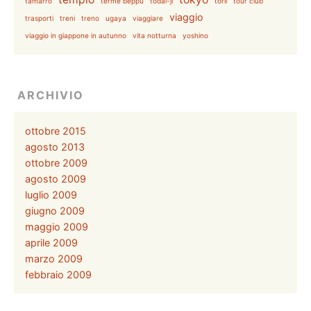
tamarro
terme beppu
todai-ji
torii
tour club
viaggio
trasporti
treni
treno
ugaya
viaggiare
viaggio in giappone in autunno
vita notturna
yoshino
ARCHIVIO
ottobre 2015
agosto 2013
ottobre 2009
agosto 2009
luglio 2009
giugno 2009
maggio 2009
aprile 2009
marzo 2009
febbraio 2009