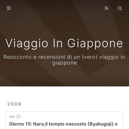
Home
Archives
Viaggio In Giappone
Resoconto e recensioni di un (vero) viaggio in
giappone
2009
apr 25
GIorno 15: Nara,il tempio nascosto (Byakugoji) e