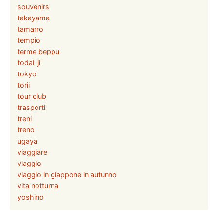
souvenirs
takayama
tamarro
tempio
terme beppu
todai-ji
tokyo
torii
tour club
trasporti
treni
treno
ugaya
viaggiare
viaggio
viaggio in giappone in autunno
vita notturna
yoshino