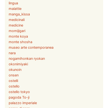
lingua
malattie
manga_kissa
medicinali
medicine
momijigari
monte koya
monte shosha
museo arte contemporanea
nara
nogamihonkan ryokan
okonimiyaki
okunoin
onsen
ostelli
ostello
ostello tokyo
pagoda To-ji
palazzo imperiale